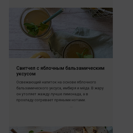
Свитчел с яблочным бальзамическим
уксусом
Освежающий напиток на основе яблочного
бальзамического уксуса, имбиря и мёда. В жару
он утоляет жажду лучше лимонада, а в
прохладу согревает пряными нотами.
...