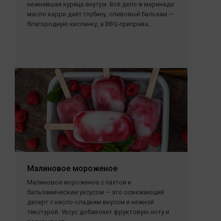
нежнейшая курица внутри. Всё дело в маринаде:
масло карри даёт глубину, сливовый бальзам —
благородную кислинку, а BBQ-приправа...
Малиновое мороженое
Малиновое мороженое с пахтой и
бальзамическим уксусом — это освежающий
десерт с кисло-сладким вкусом и нежной
текстурой. Уксус добавляет фруктовую ноту и