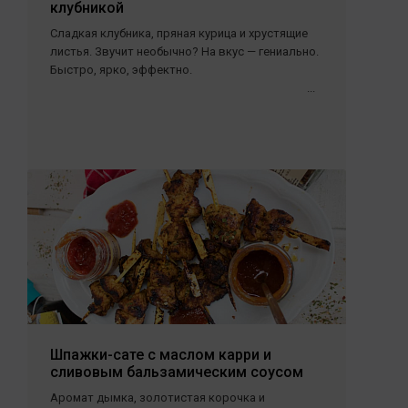
клубникой
Сладкая клубника, пряная курица и хрустящие
листья. Звучит необычно? На вкус — гениально.
Быстро, ярко, эффектно.
...
Шпажки-сате с маслом карри и
сливовым бальзамическим соусом
Аромат дымка, золотистая корочка и