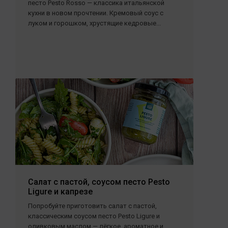
песто Pesto Rosso — классика итальянской
кухни в новом прочтении. Кремовый соус с
луком и горошком, хрустящие кедровые...
Салат с пастой, соусом песто Pesto
Ligure и капрезе
Попробуйте приготовить салат с пастой,
классическим соусом песто Pesto Ligure и
оливковым маслом — лёгкое, ароматное и