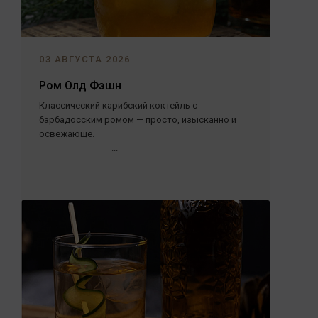
03 АВГУСТА 2026
Ром Олд Фэшн
Классический карибский коктейль с
барбадосским ромом — просто, изысканно и
освежающе.
...