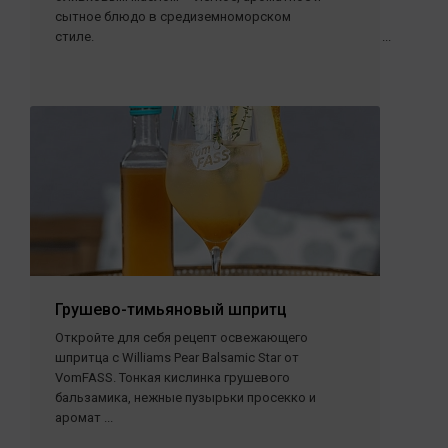
сытное блюдо в средиземноморском
стиле. ...
Грушево-тимьяновый шпритц
Откройте для себя рецепт освежающего
шпритца с Williams Pear Balsamic Star от
VomFASS. Тонкая кислинка грушевого
бальзамика, нежные пузырьки просекко и
аромат ...