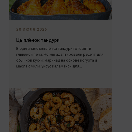
20 ИЮЛЯ 2026
Цыплёнок тандури
В оригинале цыплёнка тандури готовят в
глиняной печи. Но мы адаптировали рецепт для
обычной кухни: маринад на основе йогурта и
масла с чили, уксус каламанси для...