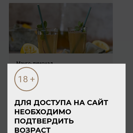
Манго-лимонад
Манго-лимонад – лёгкий, фруктовый и
бодрящий напиток, который напоминает о
солнце даже в пасмурный день. Сочное манго в
сочетании с лимоном и мятой дарит заряд...
ДЛЯ ДОСТУПА НА САЙТ
НЕОБХОДИМО
ПОДТВЕРДИТЬ
ВОЗРАСТ