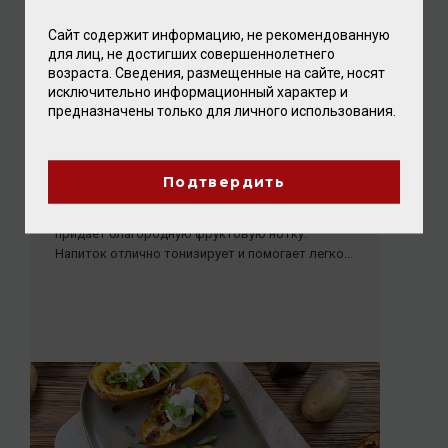
Сайт содержит информацию, не рекомендованную
для лиц, не достигших совершеннолетнего
возраста. Сведения, размещенные на сайте, носят
исключительно информационный характер и
предназначены только для личного использования.
Грушевый детокс-шраб
Подтвердить
Лимон и имбирь ускоряют метаболизм и
укрепляют иммунитет, а грушевый бальзамик
придаёт благородную фруктовую нотку.
Напиток отлично тонизирует и помогает легко...