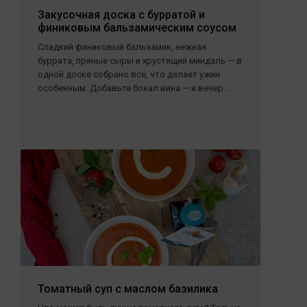
Закусочная доска с бурратой и
финиковым бальзамическим соусом
Сладкий финиковый бальзамик, нежная
буррата, пряные сыры и хрустящий миндаль — в
одной доске собрано всё, что делает ужин
особенным. Добавьте бокал вина — и вечер...
Томатный суп с маслом базилика