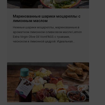
Маринованные шарики моцареллы с
лимонным маслом
Нежные шарики моцареллы, маринованные в
ароматном лимонном оливковом масле Lemon
Extra Virgin Olive Oil VomFASS с травами,
чесноком и лимонной цедрой. Идеальная...