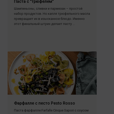
Паста с "трюфелем"
Шампиньоны, сливки и пармезан – простой
набор продуктов. Но капля трюфельного масла
превращает их в изысканное блюдо. Именно
этот финальный штрих делает пасту ...
Фарфалле с песто Pesto Rosso
Паста фарфалле Farfalle Cinque Sapori с соусом