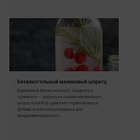
Безалкогольный малиновый шпритц
Идеальный баланс кислого, сладкого и
травяного – шпритц на основе малинового
уксуса VomFASS удивляет глубиной вкуса.
Добавьте веточку розмарина для
средиземноморского...