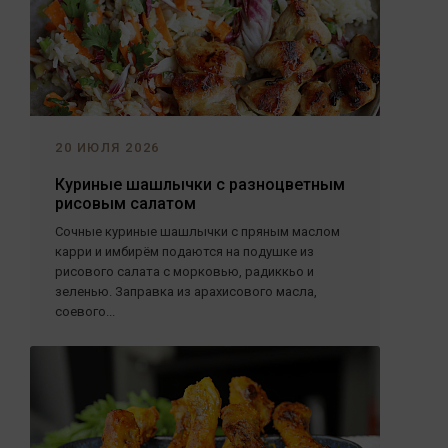
20 ИЮЛЯ 2026
Куриные шашлычки с разноцветным
рисовым салатом
Сочные куриные шашлычки с пряным маслом
карри и имбирём подаются на подушке из
рисового салата с морковью, радиккьо и
зеленью. Заправка из арахисового масла,
соевого...