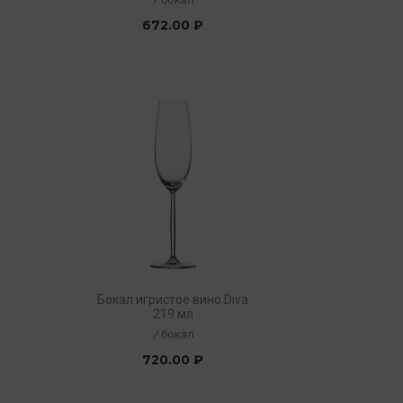
672.00 ₽
Бокал игристое вино Diva
219 мл
/
бокал
720.00 ₽