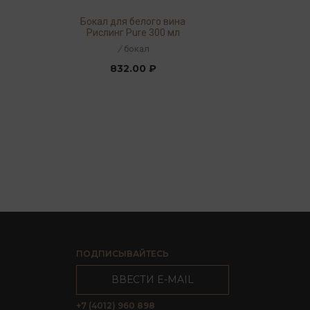
Бокал для белого вина
Рислинг Pure 300 мл
/
бокал
832.00 ₽
ПОДПИСЫВАЙТЕСЬ
ВВЕСТИ E-MAIL
+7 (4012) 960 898