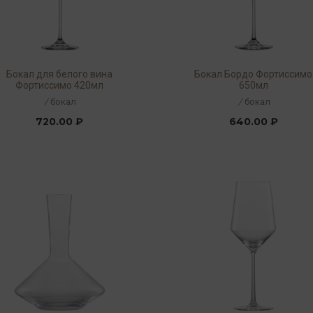
Бокал для белого вина
Бокал Бордо Фортиссимо
Фортиссимо 420мл
650мл
/
бокал
/
бокал
720.00 ₽
640.00 ₽