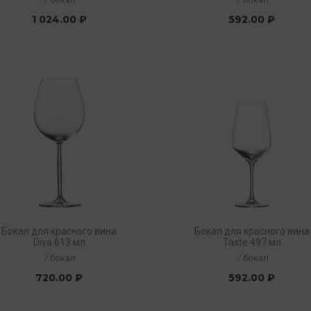
1 024.00 ₽
592.00 ₽
Бокал для красного вина
Бокал для красного вина
Diva 613 мл
Taste 497 мл
/
бокал
/
бокал
720.00 ₽
592.00 ₽