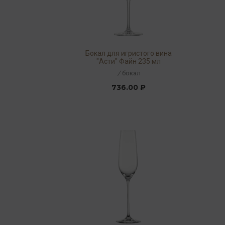
Бокал для игристого вина
"Асти" Файн 235 мл
/
бокал
736.00 ₽