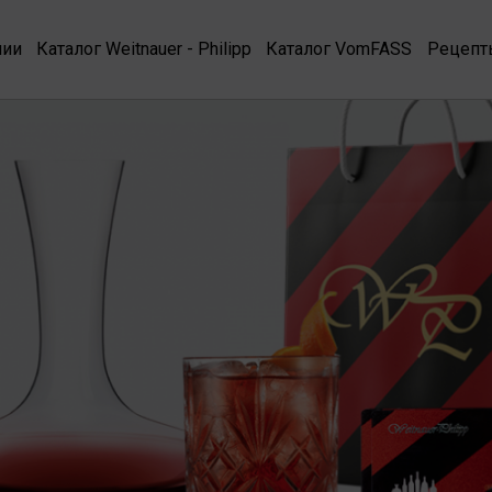
нии
Каталог Weitnauer - Philipp
Каталог VomFASS
Рецепт