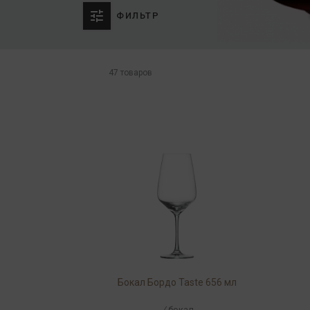
ФИЛЬТР
47 товаров
Бокал Бордо Taste 656 мл
/
бокал