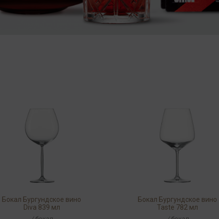
Бокал Бургундское вино
Бокал Бургундское вино
Diva 839 мл
Taste 782 мл
/
бокал
/
бокал