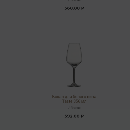
560.00 ₽
Бокал для белого вина
Taste 356 мл
/
бокал
592.00 ₽