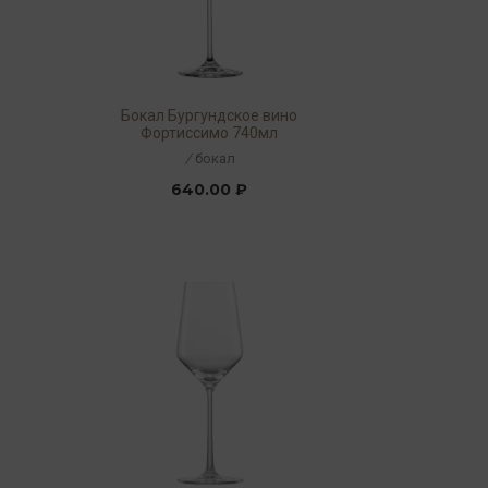
Бокал Бургундское вино
Фортиссимо 740мл
/
бокал
640.00 ₽