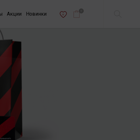
0
ы
Акции
Новинки
0