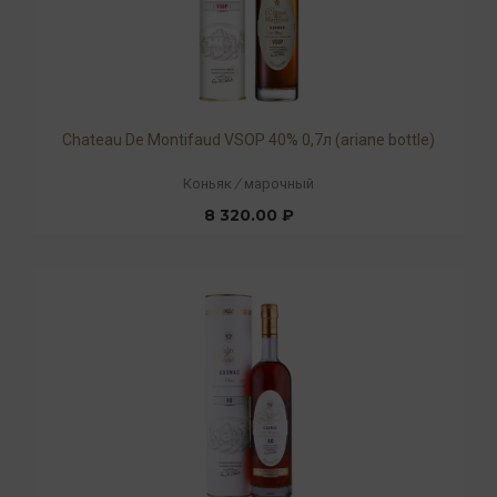
Chateau De Montifaud VSOP 40% 0,7л (ariane bottle)
Коньяк
/
марочный
8 320.00 ₽