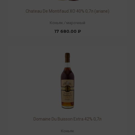
Chateau De Montifaud XO 40% 0,7л (ariane)
Коньяк
/
марочный
17 680.00 ₽
Domaine Du Buisson Extra 42% 0,7л
Коньяк