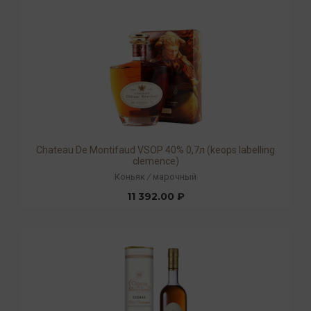
Chateau De Montifaud VSOP 40% 0,7л (keops labelling
clemence)
Коньяк
/
марочный
11 392.00 ₽