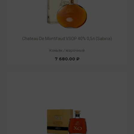
Chateau De Montifaud VSOP 40% 0,5л (Sabina)
Коньяк
/
марочный
7 680.00 ₽