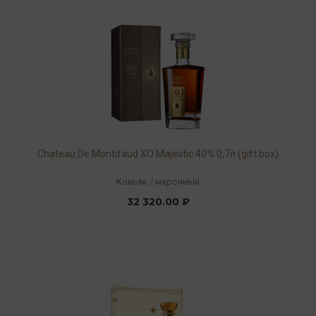
Chateau De Montifaud XO Majestic 40% 0,7л (gift box)
Коньяк
/
марочный
32 320.00 ₽