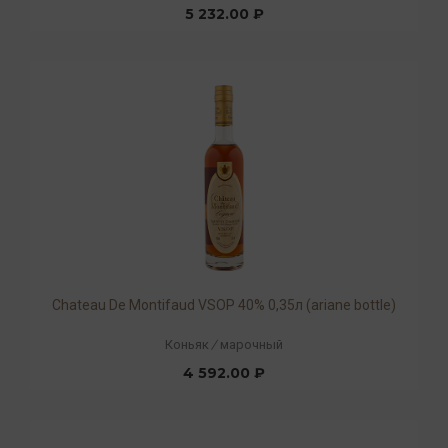
5 232.00 ₽
Chateau De Montifaud VSOP 40% 0,35л (ariane bottle)
Коньяк
/
марочный
4 592.00 ₽