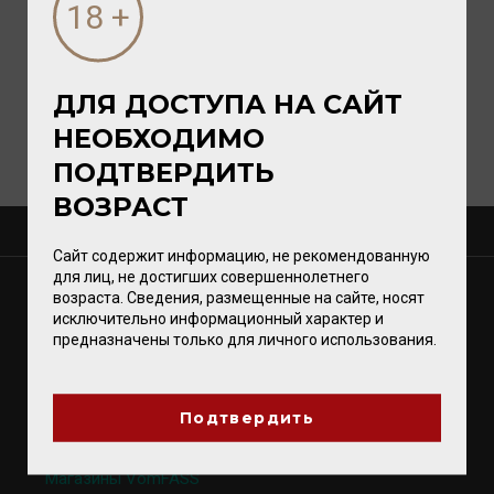
ДЛЯ ДОСТУПА НА САЙТ
НЕОБХОДИМО
ПОДТВЕРДИТЬ
ВОЗРАСТ
О КОМПАНИИ
Сайт содержит информацию, не рекомендованную
для лиц, не достигших совершеннолетнего
МАГАЗИНЫ
возраста. Сведения, размещенные на сайте, носят
исключительно информационный характер и
Калининград
предназначены только для личного использования.
Светлогорск
Зеленоградск
Гурьевск
Подтвердить
Магазины VomFASS