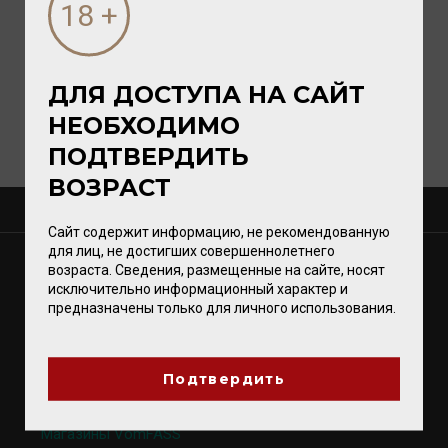
ДЛЯ ДОСТУПА НА САЙТ
НЕОБХОДИМО
ПОДТВЕРДИТЬ
ВОЗРАСТ
О КОМПАНИИ
Сайт содержит информацию, не рекомендованную
для лиц, не достигших совершеннолетнего
МАГАЗИНЫ
возраста. Сведения, размещенные на сайте, носят
исключительно информационный характер и
Калининград
предназначены только для личного использования.
Светлогорск
Зеленоградск
Гурьевск
Подтвердить
Магазины VomFASS