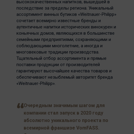
высококачественных напитков, вышедшей в
последствие за пределы региона. Уникальный
ассортимент винных бутиков «Weitnauer-Philipp»
сочетает всемирно известные бренды и
аутентичные напитки исторических винокурен и
коньячных домов, являющихся в большинстве
семейными предприятиями, сохраняющими и
соблюдающими многолетние, а иногда и
многовековые традиции производства.
Тщательный отбор ассортимента и прямые
поставки продукции от производителей
гарантируют высочайшее качества товаров и
обеспечивают незыблемый авторитет бренда
«Weitnauer-Philipp».
Очередным значимым шагом для
компании стал запуск в 2020 году
абсолютно уникального проекта по
всемирной франшизе VomFASS.