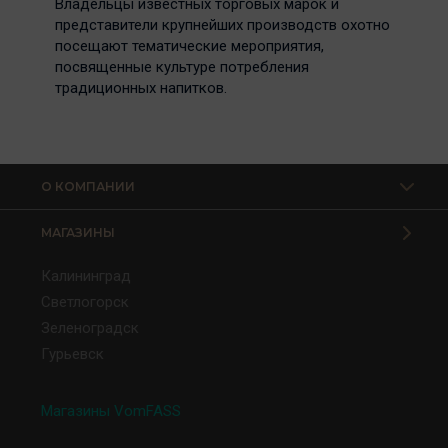
Владельцы известных торговых марок и
представители крупнейших производств охотно
посещают тематические мероприятия,
посвященные культуре потребления
традиционных напитков.
О КОМПАНИИ
МАГАЗИНЫ
Калининград
Светлогорск
Зеленоградск
Гурьевск
Магазины VomFASS