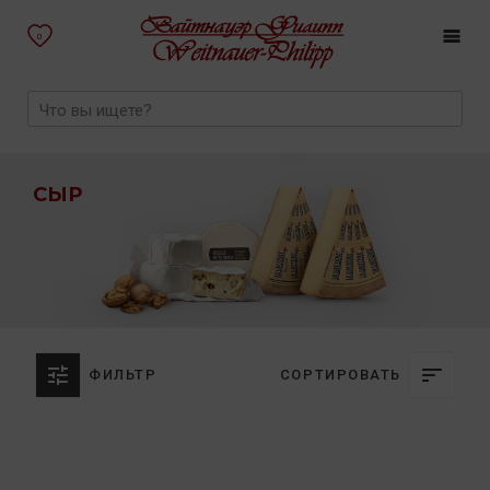
0
СЫР
ФИЛЬТР
СОРТИРОВАТЬ