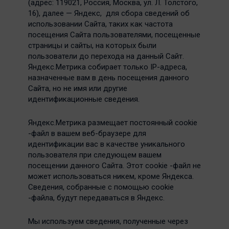
(адрес: 119021, Россия, Москва, ул. Л. Толстого,
16), далее — Яндекс, для сбора сведений об
использовании Сайта, таких как частота
посещения Сайта пользователями, посещенные
страницы и сайты, на которых были
пользователи до перехода на данный Сайт.
Яндекс.Метрика собирает только IP-адреса,
назначенные вам в день посещения данного
Сайта, но не имя или другие
идентификационные сведения.
Яндекс.Метрика размещает постоянный cookie
-файл в вашем веб-браузере для
идентификации вас в качестве уникального
пользователя при следующем вашем
посещении данного Сайта. Этот cookie -файл не
может использоваться никем, кроме Яндекса.
Сведения, собранные с помощью cookie
-файла, будут передаваться в Яндекс.
Мы используем сведения, полученные через