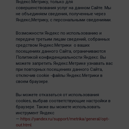
Яндекс.Метрику, только для
совершенствования услуг на данном Сайте. Мы
не объединяем сведения, полученные через
Яндекс,Метрику, с персональными сведениями.
Возможности Яндекс по использованию и
передаче третьим лицам сведений, собранных
средством Яндекс.Метрики о ваших
посещениях данного Сайта, ограничиваются
Политикой конфиденциальности Яндекс. Вы
можете запретить Яндекс.Метрике узнавать вас
при повторных посещениях данного Сайта,
отключив cookie -файлы Яндекс.Метрики в
своем браузере.
Вы можете отказаться от использования
cookies, выбрав соответствующие настройки в
браузере. Также вы можете использовать
инструмент Яндекс
—
https://yandex.ru/support/metrika/general/opt-
out.html
.