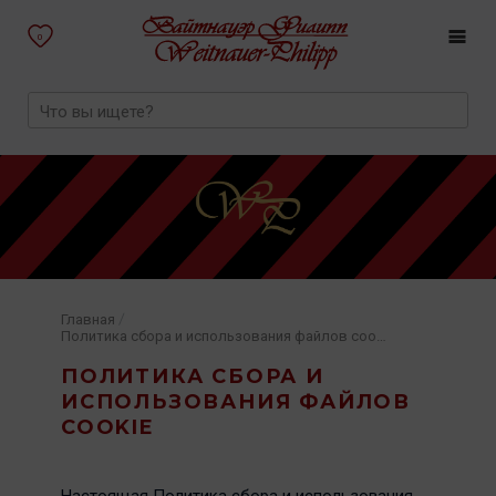
0
/
Главная
Политика сбора и использования файлов cookie
ПОЛИТИКА СБОРА И
ИСПОЛЬЗОВАНИЯ ФАЙЛОВ
COOKIE