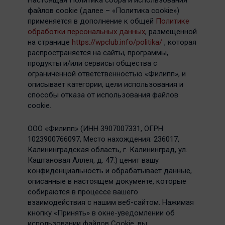
Настоящая Политика сбора и использования
файлов cookie (далее – «Политика cookie»)
применяется в дополнение к общей
Политике
обработки персональных данных
, размещенной
на странице
https://wpclub.info/politika/
, которая
распространяется на сайты, программы,
продукты и/или сервисы общества с
ограниченной ответственностью «Филипп», и
описывает категории, цели использования и
способы отказа от использования файлов
cookie.
ООО «Филипп» (ИНН 3907007331, ОГРН
1023900766097, Место нахождения: 236017,
Калининградская область, г. Калининград, ул.
Каштановая Аллея, д. 47.) ценит вашу
конфиденциальность и обрабатывает данные,
описанные в настоящем документе, которые
собираются в процессе вашего
взаимодействия с нашим веб-сайтом. Нажимая
кнопку «Принять» в окне-уведомлении об
использовании файлов Cookie, вы