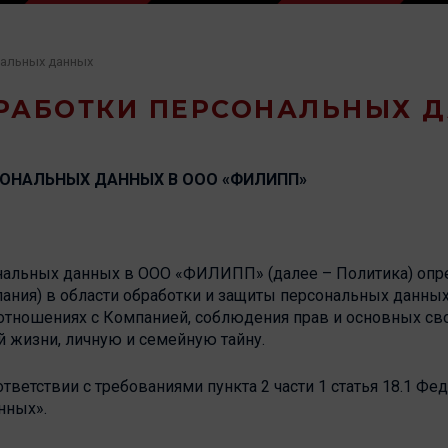
нальных данных
РАБОТКИ ПЕРСОНАЛЬНЫХ 
СОНАЛЬНЫХ ДАННЫХ В
ООО «ФИЛИПП
»
сональных данных в ООО «ФИЛИПП» (далее – Политика) опр
ия) в области обработки и защиты персональных данных,
тношениях с Компанией, соблюдения прав и основных сво
й жизни, личную и семейную тайну.
ответствии с требованиями пункта 2 части 1 статья 18.1 Фе
нных».