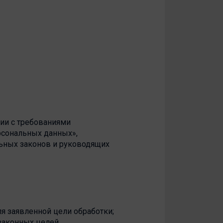
вии с требованиями
рсональных данных»,
льных законов и руководящих
я заявленной цели обработки;
законных целей.