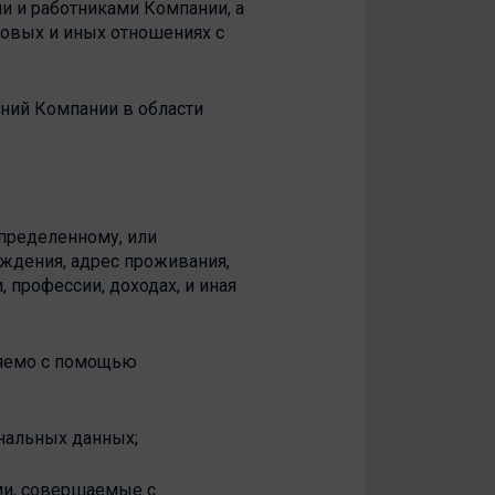
ми и работниками Компании, а
вовых и иных отношениях с
ений Компании в области
определенному, или
ождения, адрес проживания,
профессии, доходах, и иная
ляемо с помощью
нальных данных;
ми, совершаемые с