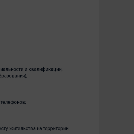
циальности и квалификации,
разования);
 телефонов;
есту жительства на территории