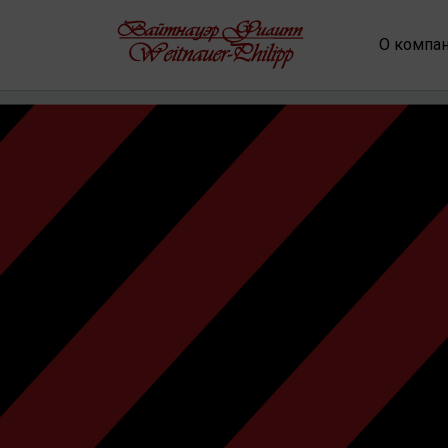
О компа