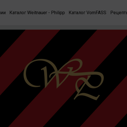
нии
Каталог Weitnauer - Philipp
Каталог VomFASS
Рецепт