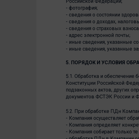
Российской Федерации;
- фотография;
- сведения о состоянии здоров
- сведения о доходах, налогов
- сведения о страховых взноса
- адрес электронной почты;
- иные сведения, указанные с
- иные сведения, указанные з
5. ПОРЯДОК И УСЛОВИЯ ОБ
5.1. Обработка и обеспечение
Конституции Российской Федер
подзаконных актов, других о
документов ФСТЭК России и Ф
5.2. При обработке ПДн Комп
- Компания осуществляет обра
- Компания определяет конкре
- Компания собирает только т
- обработка ПДн в Компании о