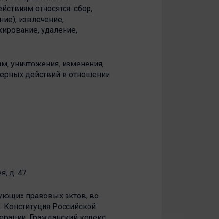
йствиям относятся: сбор,
ние), извлечение,
кирование, удаление,
м, уничтожения, изменения,
омерных действий в отношении
, д. 47.
ующих правовых актов, во
: Конституция Российской
ерации, Гражданский кодекс