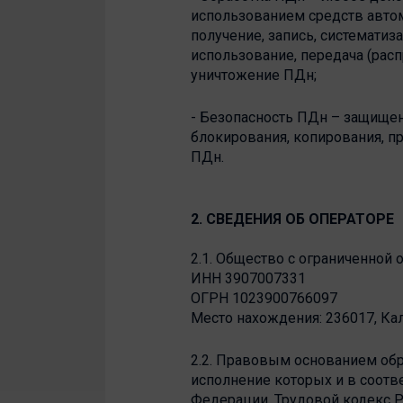
использованием средств автома
получение, запись, систематиз
использование, передача (расп
уничтожение ПДн;
- Безопасность ПДн – защищен
блокирования, копирования, п
ПДн.
2. СВЕДЕНИЯ ОБ ОПЕРАТОРЕ
2.1. Общество с ограниченно
ИНН 3907007331
ОГРН 1023900766097
Место нахождения: 236017, Кали
2.2. Правовым основанием об
исполнение которых и в соотв
Федерации, Трудовой кодекс 