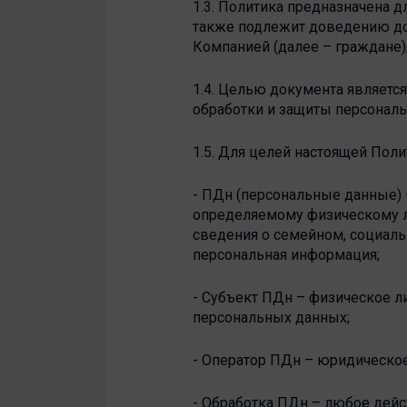
1.3. Политика предназначена 
также подлежит доведению до
Компанией (далее – граждане),
1.4. Целью документа являетс
обработки и защиты персонал
1.5. Для целей настоящей Пол
- ПДн (персональные данные) 
определяемому физическому лиц
сведения о семейном, социаль
персональная информация;
- Субъект ПДн – физическое л
персональных данных;
- Оператор ПДн – юридическо
- Обработка ПДн – любое дей