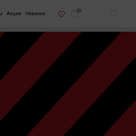
0
ы
Акции
Новинки
0