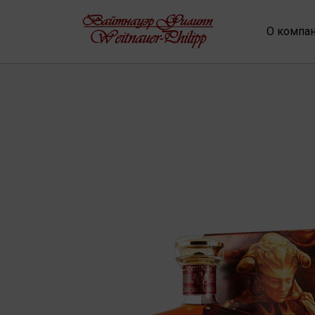
О компа