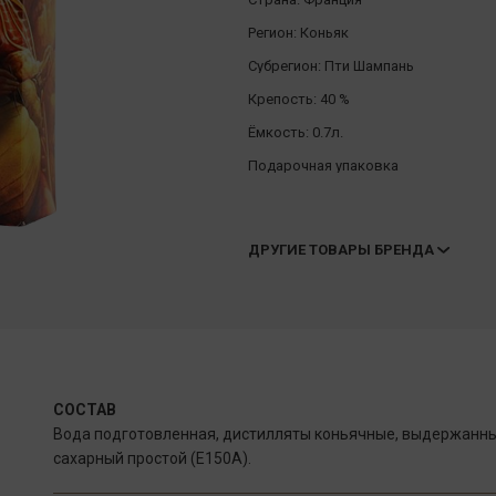
Регион:
Коньяк
Субрегион:
Пти Шампань
Крепость:
40 %
Ёмкость:
0.7л.
Подарочная упаковка
ДРУГИЕ ТОВАРЫ БРЕНДА
СОСТАВ
Вода подготовленная, дистилляты коньячные, выдержанные
сахарный простой (Е150А).