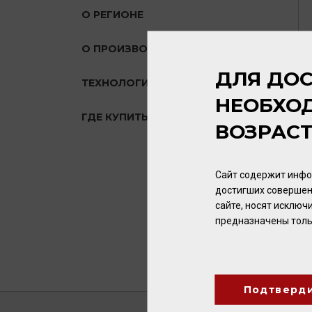
О РЕГИОНЕ
О ПРОИЗВОДИТЕЛЕ
ДЛЯ ДОС
ТЕХНОЛОГИЯ
НЕОБХО
ГДЕ КУПИТЬ?
ВОЗРАС
Сайт содержит инфо
достигших совершен
сайте, носят исклю
предназначены толь
Подтверд