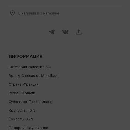
В наличии в 1 магазине
ИНФОРМАЦИЯ
Категория качества:
VS
Бренд:
Chateau de Montifaud
Страна:
Франция
Регион:
Коньяк
Субрегион:
Пти Шампань
Крепость:
40 %
Ёмкость:
0.7л.
Подарочная упаковка