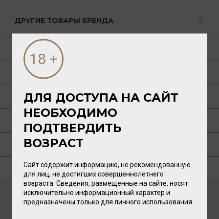
ДРУГИЕ ТОВАРЫ БРЕНДА
О ТОВАРЕ
ГАСТРОНОМИЯ
ДЛЯ ДОСТУПА НА САЙТ
О РЕГИОНЕ
НЕОБХОДИМО
О ПРОИЗВОДИТЕЛЕ
ПОДТВЕРДИТЬ
ВОЗРАСТ
ТЕХНОЛОГИЯ
Сайт содержит информацию, не рекомендованную
ГДЕ КУПИТЬ?
для лиц, не достигших совершеннолетнего
возраста. Сведения, размещенные на сайте, носят
исключительно информационный характер и
предназначены только для личного использования.
ВАМ ТАКЖЕ ПОНРАВИТСЯ