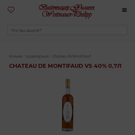
0
/
/
Коньяк
ординарный
Chateau de Montifaud
CHATEAU DE MONTIFAUD VS 40% 0,7Л