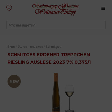
0
,
/
/
Вино
белое
сладкое
Schmitges
SCHMITGES ERDENER TREPPCHEN
RIESLING AUSLESE 2023 7% 0,375Л