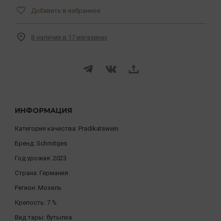
Добавить в избранное
В наличии в 17 магазинах
ИНФОРМАЦИЯ
Категория качества:
Pradikatswein
Бренд:
Schmitges
Год урожая:
2023
Страна:
Германия
Регион:
Мозель
Крепость:
7 %
Вид тары:
бутылка