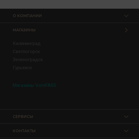
О КОМПАНИИ
МАГАЗИНЫ
Калининград
Светлогорск
Зеленоградск
Гурьевск
Магазины VomFASS
СЕРВИСЫ
КОНТАКТЫ