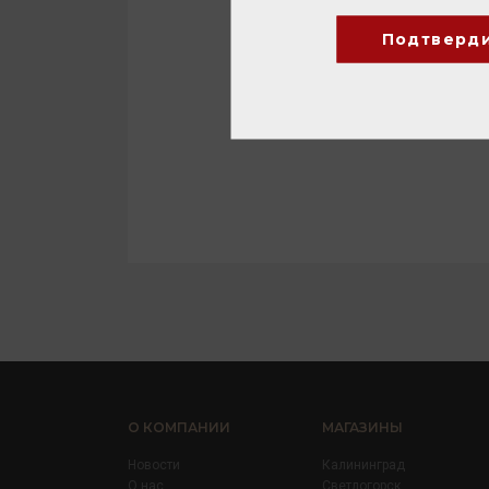
Подтверд
О КОМПАНИИ
МАГАЗИНЫ
Новости
Калининград
О нас
Светлогорск