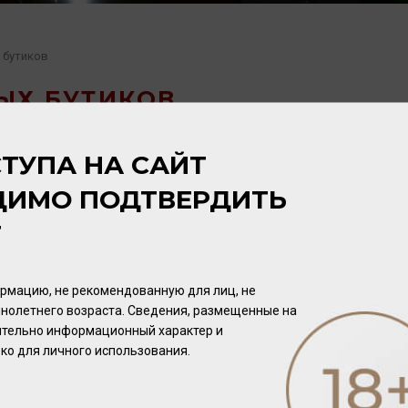
 бутиков
ЫХ БУТИКОВ
ТУПА НА САЙТ
ДИМО ПОДТВЕРДИТЬ
Т
рмацию, не рекомендованную для лиц, не
нолетнего возраста. Сведения, размещенные на
чительно информационный характер и
ко для личного использования.