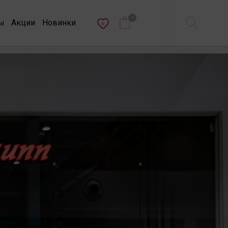
0
ы
Акции
Новинки
0