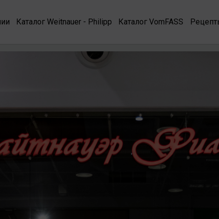
нии
Каталог Weitnauer - Philipp
Каталог VomFASS
Рецепт