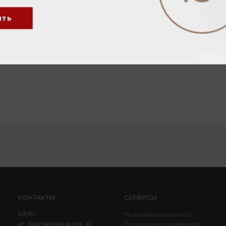
ить
КОНТАКТЫ
СЕРВИСЫ
ОФИС
Программа лояльности
ул. Каштановая аллея, 47
Подарочные сертификаты