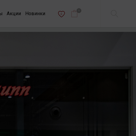
0
ы
Акции
Новинки
0