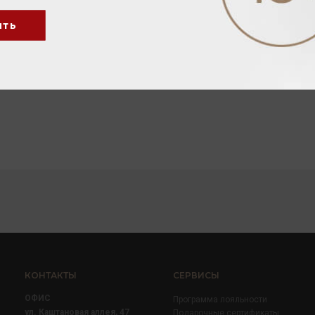
ить
КОНТАКТЫ
СЕРВИСЫ
ОФИС
Программа лояльности
ул. Каштановая аллея, 47
Подарочные сертификаты