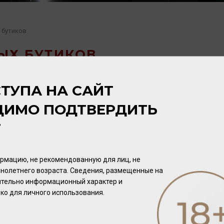
 бутиков
ЫХ БУТИКОВ
ТУПА НА САЙТ
ДИМО ПОДТВЕРДИТЬ
Т
рмацию, не рекомендованную для лиц, не
нолетнего возраста. Сведения, размещенные на
чительно информационный характер и
ко для личного использования.