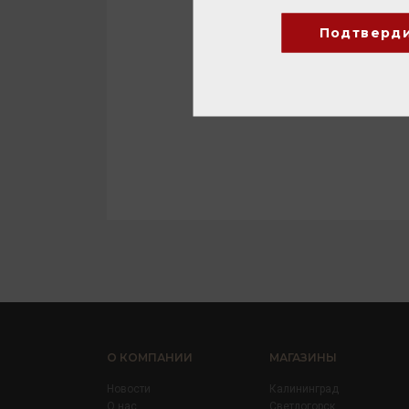
Подтверд
О КОМПАНИИ
МАГАЗИНЫ
Новости
Калининград
О нас
Светлогорск