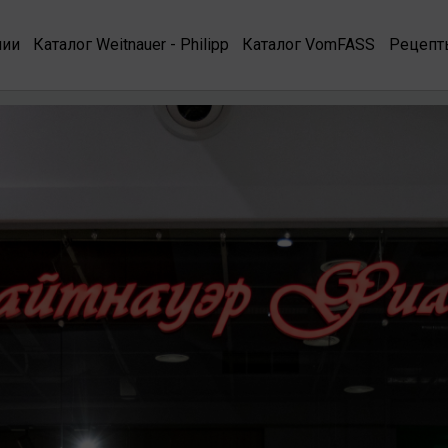
нии
Каталог Weitnauer - Philipp
Каталог VomFASS
Рецепт