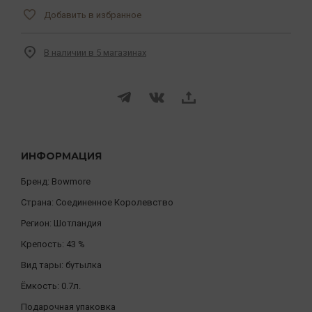
Добавить в избранное
В наличии в 5 магазинах
ИНФОРМАЦИЯ
Бренд:
Bowmore
Страна:
Соединенное Королевство
Регион:
Шотландия
Крепость:
43 %
Вид тары:
бутылка
Ёмкость:
0.7л.
Подарочная упаковка