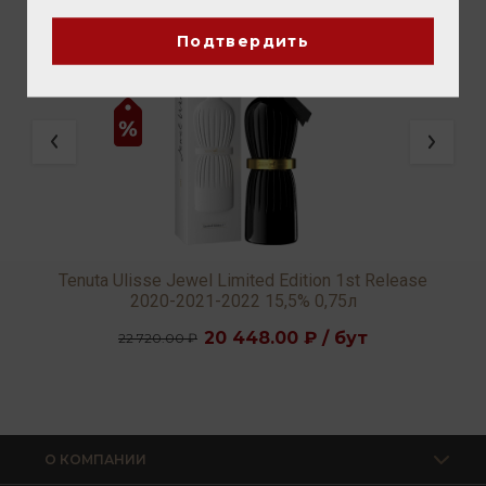
Подтвердить
Tenuta Ulisse Jewel Limited Edition 1st Release
2020-2021-2022 15,5% 0,75л
20 448.00 ₽ / бут
22 720.00 ₽
О КОМПАНИИ