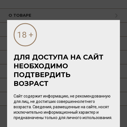
О ТОВАРЕ
ГАСТРОНОМИЯ
О РЕГИОНЕ
ДЛЯ ДОСТУПА НА САЙТ
О ПРОИЗВОДИТЕЛЕ
НЕОБХОДИМО
ТЕХНОЛОГИЯ
ПОДТВЕРДИТЬ
ВОЗРАСТ
ПУБЛИКАЦИИ О ТОВАРЕ
Сайт содержит информацию, не рекомендованную
ГДЕ КУПИТЬ?
для лиц, не достигших совершеннолетнего
возраста. Сведения, размещенные на сайте, носят
исключительно информационный характер и
предназначены только для личного использования.
ВАМ ТАКЖЕ ПОНРАВИТСЯ