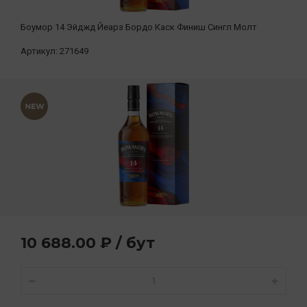
Боумор 14 Эйджд Йеарз Бордо Каск Финиш Сингл Молт
Артикул:
271649
10 688.00 ₽ / бут