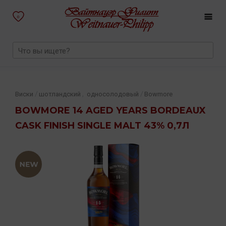
0
,
/
/
Виски
шотландский
односолодовый
Bowmore
BOWMORE 14 AGED YEARS BORDEAUX
CASK FINISH SINGLE MALT 43% 0,7Л