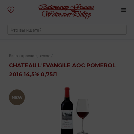
0
,
/
/
Вино
красное
сухое
CHATEAU L'EVANGILE AOC POMEROL
2016 14,5% 0,75Л