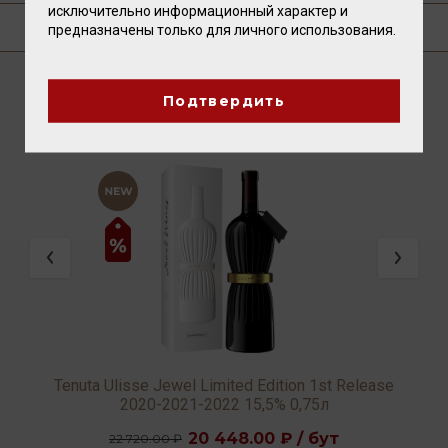
исключительно информационный характер и
ГДЕ КУПИТЬ?
предназначены только для личного использования.
Подтвердить
ВАМ ТАКЖЕ ПОНРАВИТСЯ
Tenuta Ulisse Jewel Limited Edition 1st Release
2020-2021-2022 15,5% 0,75л
20 448.00 ₽ / бут
22 720.00 ₽