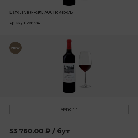
Шато Л Эванжиль АОС Помероль
Артикул:
258284
Vivino
4.4
53 760.00 ₽ / бут