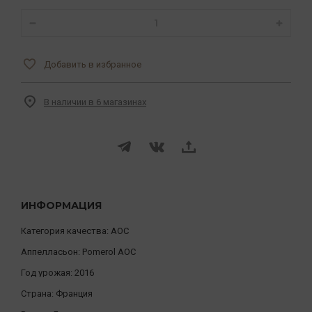
Добавить в избранное
В наличии в 6 магазинах
ИНФОРМАЦИЯ
Категория качества:
AOC
Аппелласьон:
Pomerol AOC
Год урожая:
2016
Страна:
Франция