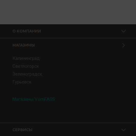
О КОМПАНИИ
МАГАЗИНЫ
Калининград
Светлогорск
Зеленоградск
Гурьевск
Магазины VomFASS
СЕРВИСЫ