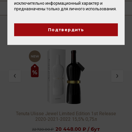
исключительно информационный характер и
ГДЕ КУПИТЬ?
предназначены только для личного использования.
Подтвердить
ВАМ ТАКЖЕ ПОНРАВИТСЯ
Tenuta Ulisse Jewel Limited Edition 1st Release
2020-2021-2022 15,5% 0,75л
20 448.00 ₽ / бут
22 720.00 ₽