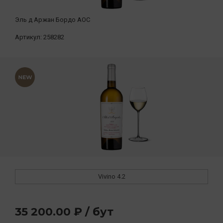
Эль д Аржан Бордо АОС
Артикул:
258282
Vivino
4.2
35 200.00 ₽ / бут