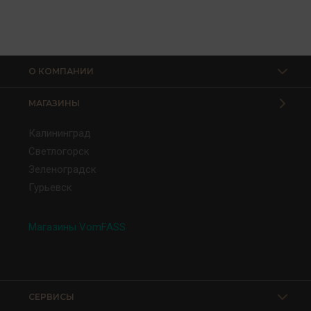
О КОМПАНИИ
МАГАЗИНЫ
Калининград
Светлогорск
Зеленоградск
Гурьевск
Магазины VomFASS
СЕРВИСЫ