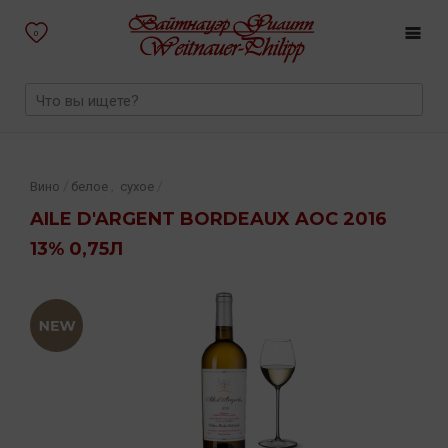
0
,
/
/
Вино
белое
сухое
AILE D'ARGENT BORDEAUX AOC 2016
13% 0,75Л