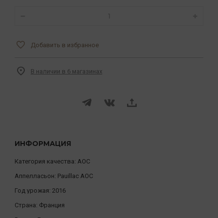
Добавить в избранное
В наличии в 6 магазинах
ИНФОРМАЦИЯ
Категория качества:
AOC
Аппелласьон:
Pauillac AOC
Год урожая:
2016
Страна:
Франция