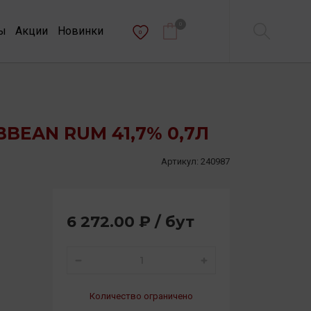
0
ы
Акции
Новинки
0
IBBEAN RUM 41,7% 0,7Л
Артикул:
240987
6 272.00 ₽ / бут
Количество ограничено