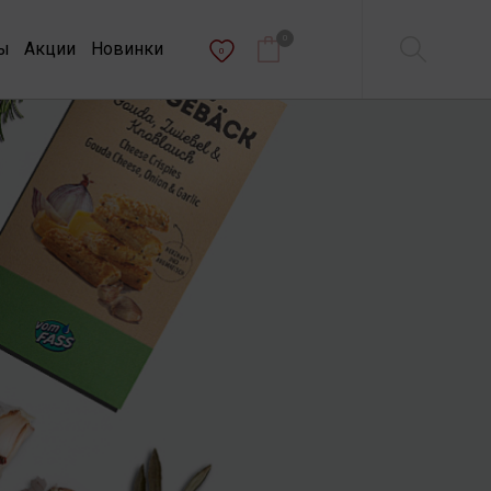
0
ы
Акции
Новинки
0