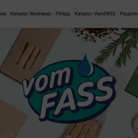
нии
Каталог Weitnauer - Philipp
Каталог VomFASS
Рецепт