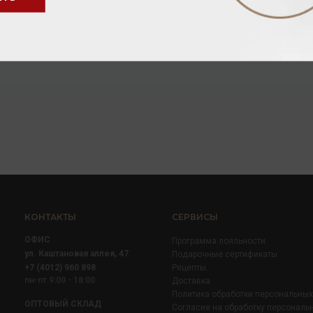
288.00 ₽
КОНТАКТЫ
СЕРВИСЫ
ОФИС
Программа лояльности
ул. Каштановая аллея, 47
Подарочные сертификаты
+7 (4012) 960 898
Рецепты
пн-пт 9:00 - 18:00
Доставка
Политика обработки персональны
ОПТОВЫЙ СКЛАД
Согласие на обработку персональ