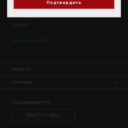
Калининград
Подтвердить
Светлогорск
Зеленоградск
Гурьевск
Магазины VomFASS
СЕРВИСЫ
КОНТАКТЫ
ПОДПИСЫВАЙТЕСЬ
ВВЕСТИ E-MAIL