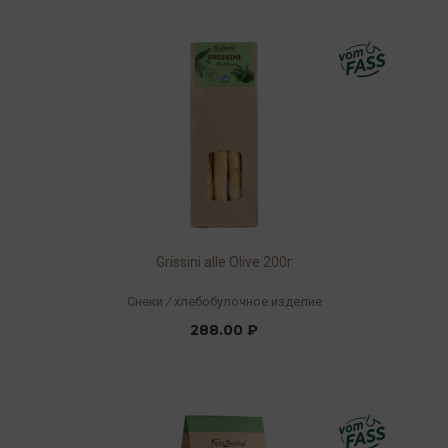
Grissini alle Olive 200г
Снеки
/
хлебобулочное изделие
288.00 ₽