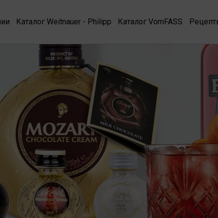
нии
Каталог Weitnauer - Philipp
Каталог VomFASS
Рецепт