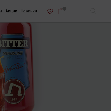
0
ы
Акции
Новинки
0