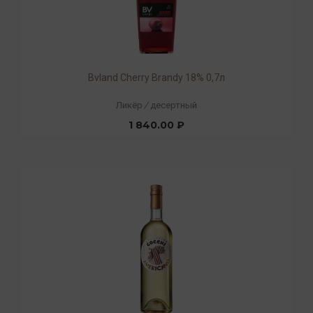
Bvland Cherry Brandy 18% 0,7л
Ликёр
/
десертный
1 840.00 ₽