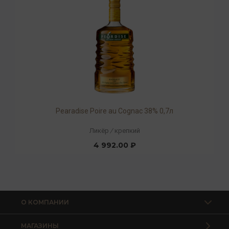
Pearadise Poire au Cognac 38% 0,7л
Ликёр
/
крепкий
4 992.00 ₽
О КОМПАНИИ
МАГАЗИНЫ