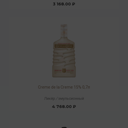
3 168.00 ₽
Creme de la Creme 15% 0,7л
Ликёр
/
эмульсионный
4 768.00 ₽