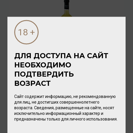
ДЛЯ ДОСТУПА НА САЙТ
НЕОБХОДИМО
Limoncello Casal D'Emilia 30% 0,7л
ПОДТВЕРДИТЬ
Ликёр
/
десертный
ВОЗРАСТ
1 920.00 ₽
Сайт содержит информацию, не рекомендованную
для лиц, не достигших совершеннолетнего
возраста. Сведения, размещенные на сайте, носят
исключительно информационный характер и
предназначены только для личного использования.