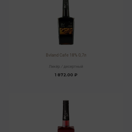
Bvland Cafe 18% 0,7л
Ликёр
/
десертный
1 872.00 ₽