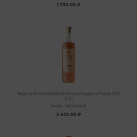
1 792.00 ₽
Negroni Antica Distilleria Persica Grappa e Pesca 32%
0,7л
Ликёр
/
десертный
2 432.00 ₽